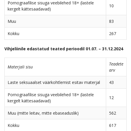
Pornograafilise sisuga veebilehed 18+ (lastele
10
kergelt kättesaadavad)
Muu
83
Kokku
267
Vihjeliinile edastatud teated perioodil 01.07. – 31.12.2024
Teadete
Materjali sisu
arv
Laste seksuaalset väärkohtlemist esitav materjal
43
Pornograafilise sisuga veebilehed 18+ (lastele
12
kergelt kättesaadavad)
Muu (mitte leitav, mitte ebaseaduslik)
562
Kokku
617