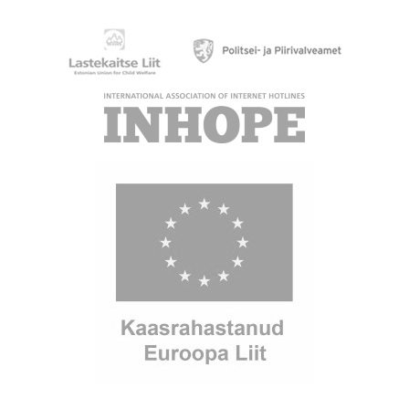
Partnerid