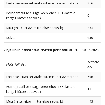
Laste seksuaalset ärakasutamist esitav materjal
316
Pornograafilise sisuga veebilehed 18+ (lastele
0
kergelt kättesaadavad)
Muu (mitte leitav, mitte ebaseaduslik)
334
Kokku
650
Vihjeliinile edastatud teated perioodil 01.01. – 30.06.2023
Teadete
Materjali sisu
arv
Laste seksuaalset ärakasutamist esitav materjal
506
Pornograafilise sisuga veebilehed 18+ (lastele
13
kergelt kättesaadavad)
Muu (mitte leitav, mitte ebaseaduslik)
443